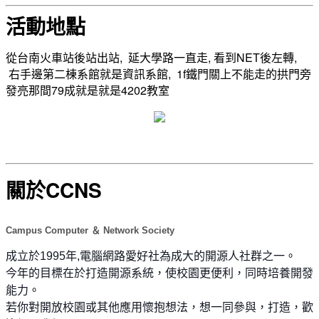
活動地點
從台南火車站後站出站, 延大學路一直走, 看到NET後左轉,
右手邊第二棟系館就是資訊系館, 1f鐵門關上不能走的拱門旁
發亮那間79成就是就是4202教室
關於CCNS
Campus Computer ＆ Network Society
。
成立於1995年,電腦網路愛好社為成大的開源人社群之一
今年的目標在於打造開源系統，使校園更便利，同時培養開發
。
能力
若你對開放校園或其他應用懷抱想法，想一同參與，打造，歡