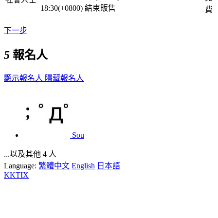
18:30(+0800)
結束販售
費
下一步
5
報名人
顯示報名人
隱藏報名人
Sou
...以及其他 4 人
Language:
繁體中文
English
日本語
KKTIX