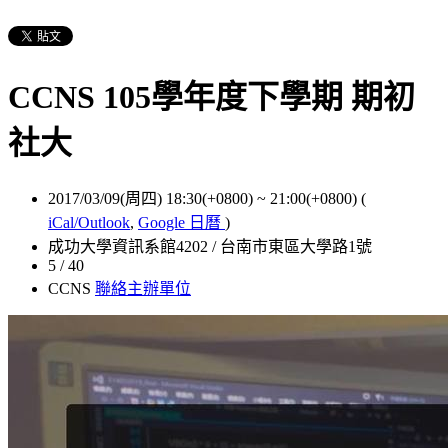
CCNS 105學年度下學期 期初
社大
2017/03/09(周四) 18:30(+0800)
~
21:00(+0800)
(
iCal/Outlook
,
Google 日曆
)
成功大學資訊系館4202 / 台南市東區大學路1號
5 / 40
CCNS
聯絡主辦單位