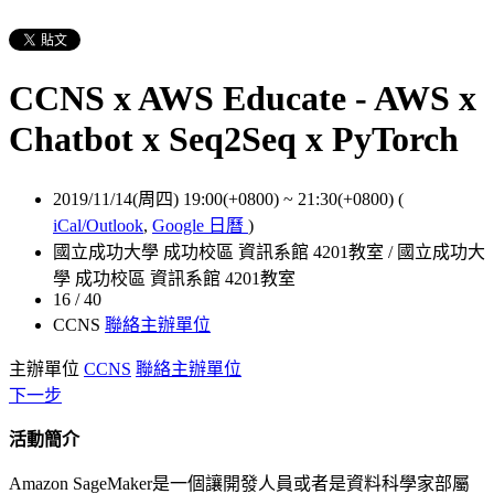
CCNS x AWS Educate - AWS x
Chatbot x Seq2Seq x PyTorch
2019/11/14(周四) 19:00(+0800)
~
21:30(+0800)
(
iCal/Outlook
,
Google 日曆
)
國立成功大學 成功校區 資訊系館 4201教室 / 國立成功大
學 成功校區 資訊系館 4201教室
16 / 40
CCNS
聯絡主辦單位
主辦單位
CCNS
聯絡主辦單位
下一步
活動簡介
Amazon SageMaker是一個讓開發人員或者是資料科學家部屬