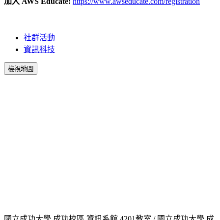
加入 AWS Educate:
https://www.awseducate.com/registration
社群活動
資訊科技
檢視地圖
國立成功大學 成功校區 資訊系館 4201教室 / 國立成功大學 成