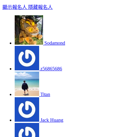
顯示報名人
隱藏報名人
Sodamond
z56865686
Titan
Jack Huang