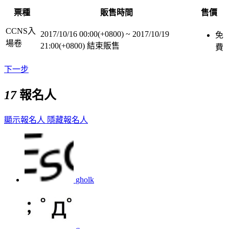
票種
販售時間
售價
CCNS入
2017/10/16 00:00(+0800)
~
2017/10/19
免
場卷
21:00(+0800)
結束販售
費
下一步
17
報名人
顯示報名人
隱藏報名人
gholk