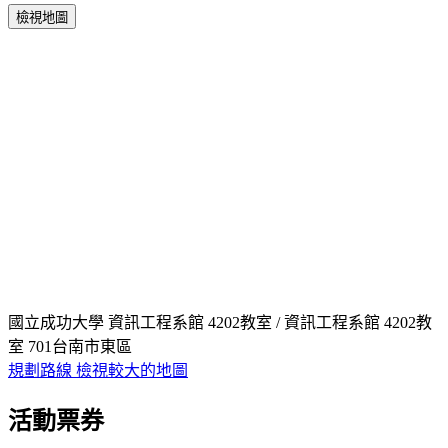
檢視地圖
國立成功大學 資訊工程系館 4202教室 / 資訊工程系館 4202教
室 701台南市東區
規劃路線
檢視較大的地圖
活動票券