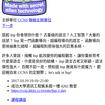
主辦單位
CCNS
聯絡主辦單位
下一步
提起 lisp 你會想到什麼？ 古董級的語言？人工智慧？大量的
括號？ lisp 是一門函數導向、超編程導向的語言。 函數導向
意味抽象化過程， 超編程則意味強大的巨集系統。
許多人曾說，接觸 lisp 能改變你的編程觀念， 讓你重新思考
什麼是語言，什麼是良好的結構。 lisp 語言古老又新穎，語法
彈性強大。 百聞不如一見，想知道 lisp 揪竟有什麼魔力， 歡
迎親自來 CCNS 的定期聚； let's talk in lisp!
2017-10-19 19:10~21:00
成功大學資訊工程舊系館一樓 4202 教室
https://ccns.kktix.cc/events/lisp-1-day
課程講座